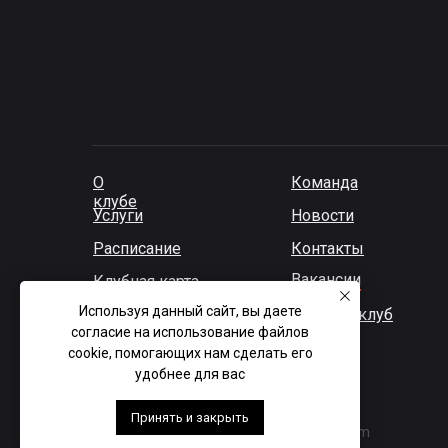
О
Команда
клубе
Услуги
Новости
Расписание
Контакты
Вакансии
Клубная карта
Используя данный сайт, вы даете
Детский клуб
согласие на использование файлов
cookie, помогающих нам сделать его
удобнее для вас
Принять и закрыть
© 2026 Gym