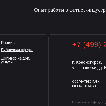
Опыт работы в фитнес-индуст
+7 (499) 
Правила
Публичная оферта
Договор на доп.
г. Красногорск,
услуги
ул. Парковая, д. 
ООО "ФИТНЕС ПАРК"
ИНН: 5024163194
Политика конфиденц