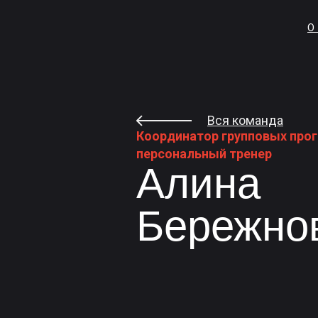
О
Вся команда
Координатор групповых про
персональный тренер
Алина
Бережно