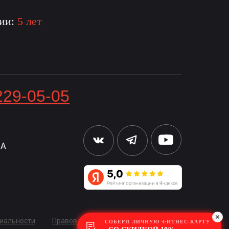
рии:
5 лет
229-05-05
8А
иальности
Правовая информация
СОБЕРИ ЛИЧНУЮ ФИТНЕС-КАРТУ