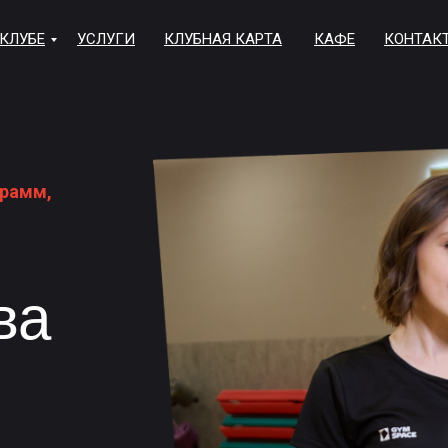
 КЛУБЕ
УСЛУГИ
КЛУБНАЯ КАРТА
КАФЕ
КОНТАК
грамм,
ва