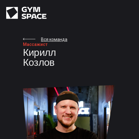
Вся команда
Массажист
Кирилл
Козлов