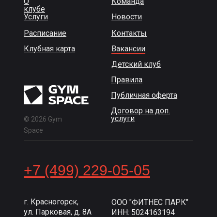
О
Команда
клубе
Услуги
Новости
Расписание
Контакты
Клубная карта
Вакансии
Детский клуб
Правила
Публичная оферта
Договор на доп.
услуги
© 2026 Gym
Space
+7 (499) 229-05-05
г. Красногорск,
ООО "ФИТНЕС ПАРК"
ул. Парковая, д. 8А
ИНН: 5024163194