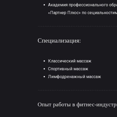
Академия профессионального обр
«Партнер Плюс» по сециальностим
_________________________________
Специализация:
Классический массаж
Спортивный массаж
Лимфодренажный массаж
_________________________________
Опыт работы в фитнес-индуст