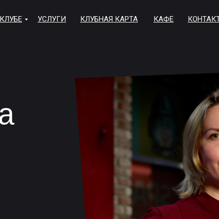
 КЛУБЕ
УСЛУГИ
КЛУБНАЯ КАРТА
КАФЕ
КОНТАК
а