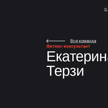
О
Вся команда
Фитнес-консультант
Екатерин
Терзи